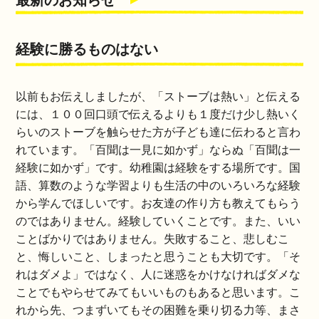
最新のお知らせ
経験に勝るものはない
以前もお伝えしましたが、「ストーブは熱い」と伝える
には、１００回口頭で伝えるよりも１度だけ少し熱いく
らいのストーブを触らせた方が子ども達に伝わると言わ
れています。「百聞は一見に如かず」ならぬ「百聞は一
経験に如かず」です。幼稚園は経験をする場所です。国
語、算数のような学習よりも生活の中のいろいろな経験
から学んでほしいです。お友達の作り方も教えてもらう
のではありません。経験していくことです。また、いい
ことばかりではありません。失敗すること、悲しむこ
と、悔しいこと、しまったと思うことも大切です。「そ
れはダメよ」ではなく、人に迷惑をかけなければダメな
ことでもやらせてみてもいいものもあると思います。こ
れから先、つまずいてもその困難を乗り切る力等、まさ