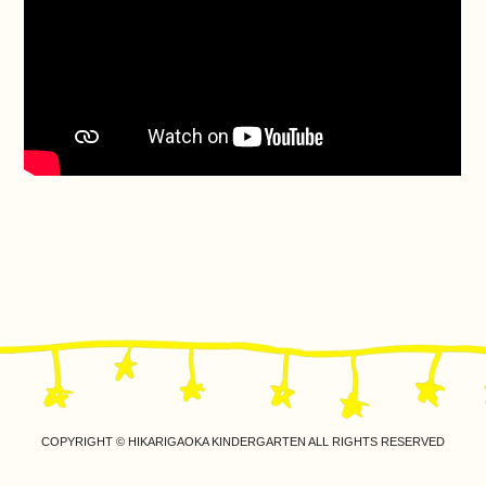
COPYRIGHT © HIKARIGAOKA KINDERGARTEN ALL RIGHTS RESERVED